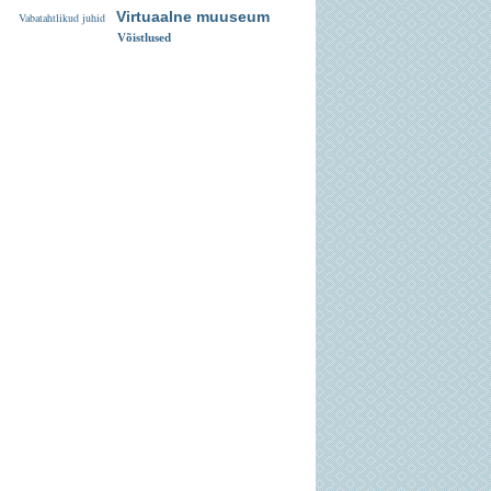
Virtuaalne muuseum
Vabatahtlikud juhid
Võistlused