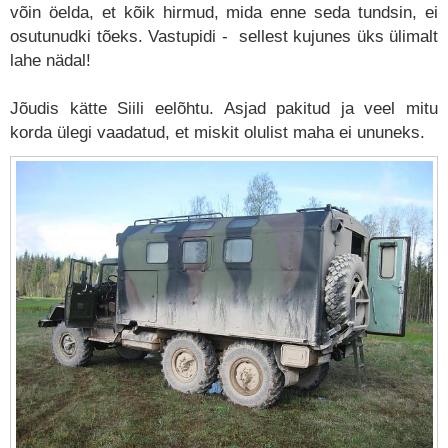
võin öelda, et kõik hirmud, mida enne seda tundsin, ei
osutunudki tõeks. Vastupidi - sellest kujunes üks ülimalt
lahe nädal!
Jõudis kätte Siili eelõhtu. Asjad pakitud ja veel mitu
korda ülegi vaadatud, et miskit olulist maha ei ununeks.