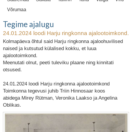
Võrumaa
Tegime ajalugu
24.01.2024 loodi Harju ringkonna ajalootoimkond.
Kolmapäeva õhtul said Harju ringkonna ajaloohuvilised
naised ja kutsutud külalised kokku, et luua
ajalootoimkond.
Meenutati olnut, peeti tuleviku plaane ning kinnitati
otsused.
24.01.2024 loodi Harju ringkonna ajalootoimkond
Toimkonna tegevusi juhib Triin Hinnosaar koos
abidega Mirey Rütman, Veronika Laakso ja Angelina
Oblikas.