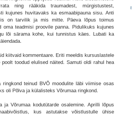
rata ning rääkida traumadest, mürgistustest,
E
asti kujunes huvitavaks ka esmaabipauna sisu. Anti
is on tarvilik ja mis mitte. Päeva lõpus toimus
id oma teadmisi proovile panna. Pidulikuks kujunes
gu lõi särama kohe, kui tunnistus käes. Lubati ka
täiendada.
aid kiitvaid kommentaare. Eriti meeldis kursuslastele
e poolt toodud elulised näited. Samuti oldi rahul hea
 ringkond teinud BVÕ moodulite läbi viimise osas
s oli Põlva ja külalisteks Võrumaa ringkond.
 ja Võrumaa kodutütarde osalemine. Aprilli lõpus
ivõistlus, kus astutakse võistlustulle ühise