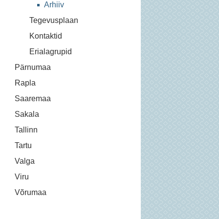
Arhiiv
Tegevusplaan
Kontaktid
Erialagrupid
Pärnumaa
Rapla
Saaremaa
Sakala
Tallinn
Tartu
Valga
Viru
Võrumaa