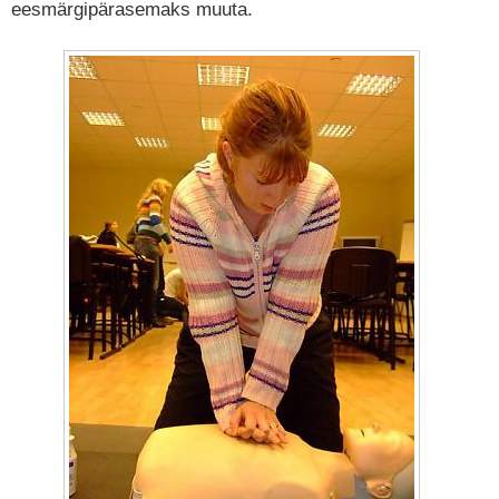
eesmärgipärasemaks muuta.