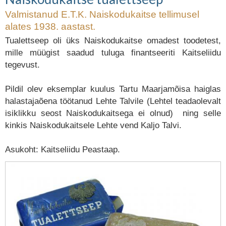
Valmistanud E.T.K. Naiskodukaitse tellimusel
alates 1938. aastast.
Tualettseep oli üks Naiskodukaitse omadest toodetest,
mille müügist saadud tuluga finantseeriti Kaitseliidu
tegevust.
Pildil olev eksemplar kuulus Tartu Maarjamõisa haiglas
halastajaõena töötanud Lehte Talvile (Lehtel teadaolevalt
isiklikku seost Naiskodukaitsega ei olnud) ning selle
kinkis Naiskodukaitsele Lehte vend Kaljo Talvi.
Asukoht: Kaitseliidu Peastaap.