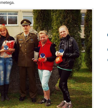
kmetega.