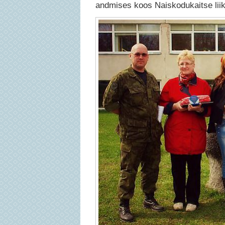
andmises koos Naiskodukaitse lii